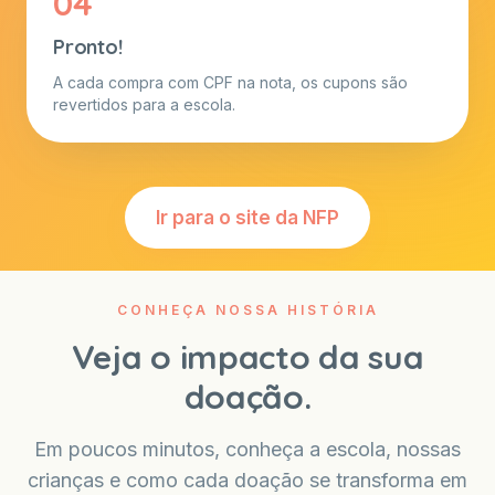
04
Pronto!
A cada compra com CPF na nota, os cupons são
revertidos para a escola.
Ir para o site da NFP
CONHEÇA NOSSA HISTÓRIA
Veja o impacto da sua
doação.
Em poucos minutos, conheça a escola, nossas
crianças e como cada doação se transforma em