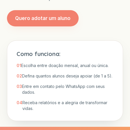
Quero adotar um aluno
Como funciona:
01
Escolha entre doação mensal, anual ou única.
02
Defina quantos alunos deseja apoiar (de 1 a 5).
03
Entre em contato pelo WhatsApp com seus
dados.
04
Receba relatórios e a alegria de transformar
vidas.